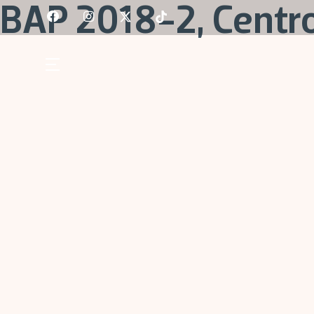
Skip
BAP 2018-2, Centr
to
content