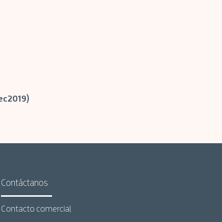
ec2019)
Contáctanos
Contacto comercial