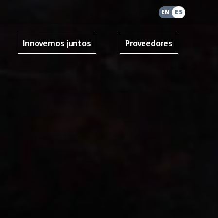
EN
ES
Innovemos juntos
Proveedores