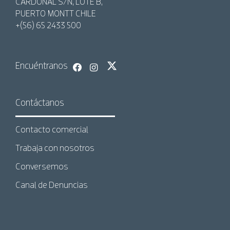
CARDONAL S/N, LOTE B,
PUERTO MONTT CHILE
+(56) 65 2433 500
Encuéntranos
Contáctanos
Contacto comercial
Trabaja con nosotros
Conversemos
Canal de Denuncias